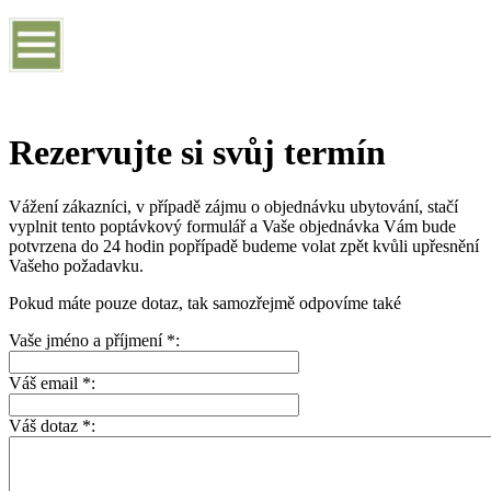
Rezervujte si svůj termín
Vážení zákazníci, v případě zájmu o objednávku ubytování, stačí
vyplnit tento poptávkový formulář a Vaše objednávka Vám bude
potvrzena do 24 hodin popřípadě budeme volat zpět kvůli upřesnění
Vašeho požadavku.
Pokud máte pouze dotaz, tak samozřejmě odpovíme také
Vaše jméno a příjmení *:
Váš email *:
Váš dotaz *: